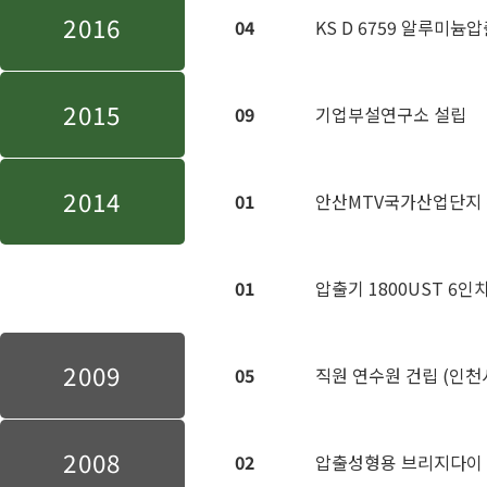
2016
04
KS D 6759 알루미늄
2015
09
기업부설연구소 설립
2014
01
안산MTV국가산업단지 
01
압출기 1800UST 6인
2009
05
직원 연수원 건립 (인천
2008
02
압출성형용 브리지다이 