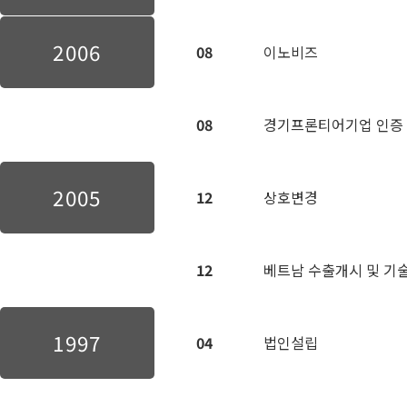
2006
08
이노비즈
08
경기프론티어기업 인증
2005
12
상호변경
12
베트남 수출개시 및 기
1997
04
법인설립