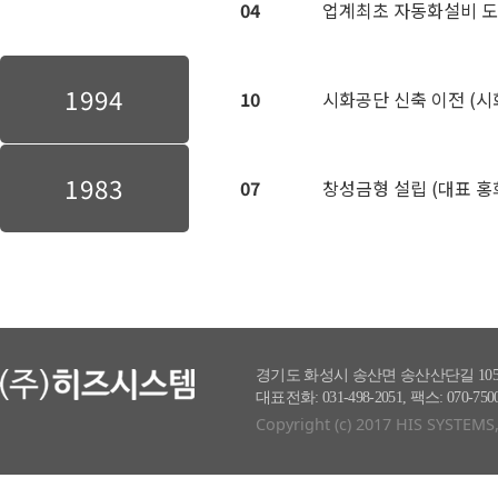
04
업계최초 자동화설비 도
1994
10
시화공단 신축 이전 (시
1983
07
창성금형 설립 (대표 홍
경기도 화성시 송산면 송산산단길 105
대표전화: 031-498-2051, 팩스: 070-7500
Copyright (c) 2017 HIS SYSTEMS, 